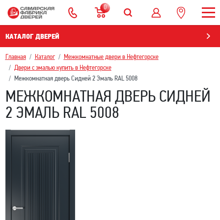
0
КАТАЛОГ ДВЕРЕЙ
Главная
Каталог
Межкомнатные двери в Нефтегорскe
Двери с эмалью купить в Нефтегорскe
Межкомнатная дверь Сидней 2 Эмаль RAL 5008
МЕЖКОМНАТНАЯ ДВЕРЬ СИДНЕЙ
2 ЭМАЛЬ RAL 5008