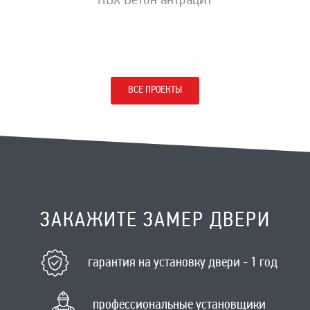
ПВХ Бетон антрацит
ВСЕ ПРОЕКТЫ
ЗАКАЖИТЕ ЗАМЕР ДВЕРИ
гарантия на установку двери - 1 год
профессиональные установщики