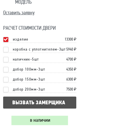
МОДЕЛЬ
Оставить заявку
РАСЧЕТ СТОИМОСТИ ДВЕРИ
изделие
13300
₽
коробка с уплотнителем-3шт
5940 ₽
наличник-5шт
4700 ₽
добор 100мм-3шт
4350 ₽
добор 150мм-3шт
6300 ₽
добор 200мм-3шт
7500 ₽
ВЫЗВАТЬ ЗАМЕРЩИКА
в наличии