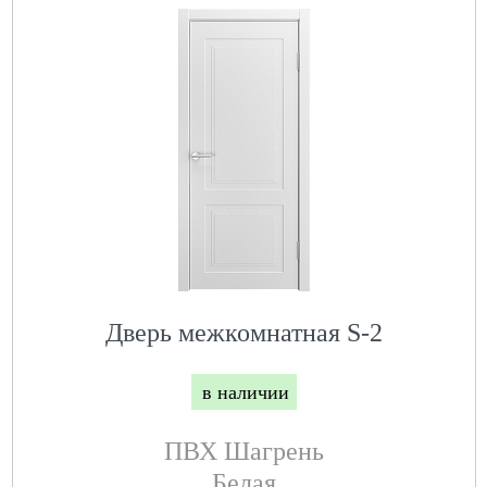
Дверь межкомнатная S-2
в наличии
ПВХ Шагрень
Белая