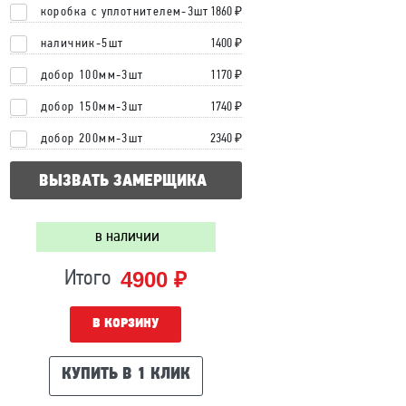
коробка с уплотнителем-3шт
1860 ₽
наличник-5шт
1400 ₽
добор 100мм-3шт
1170 ₽
добор 150мм-3шт
1740 ₽
добор 200мм-3шт
2340 ₽
ВЫЗВАТЬ ЗАМЕРЩИКА
в наличии
4900 ₽
Итого
В КОРЗИНУ
КУПИТЬ В 1 КЛИК