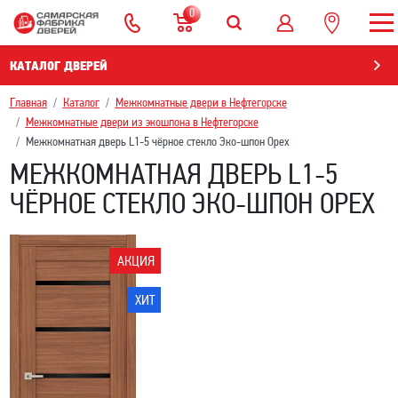
0
КАТАЛОГ ДВЕРЕЙ
Главная
Каталог
Межкомнатные двери в Нефтегорскe
Межкомнатные двери из экошпона в Нефтегорскe
Межкомнатная дверь L1-5 чёрное стекло Эко-шпон Орех
МЕЖКОМНАТНАЯ ДВЕРЬ L1-5
ЧЁРНОЕ СТЕКЛО ЭКО-ШПОН ОРЕХ
АКЦИЯ
ХИТ