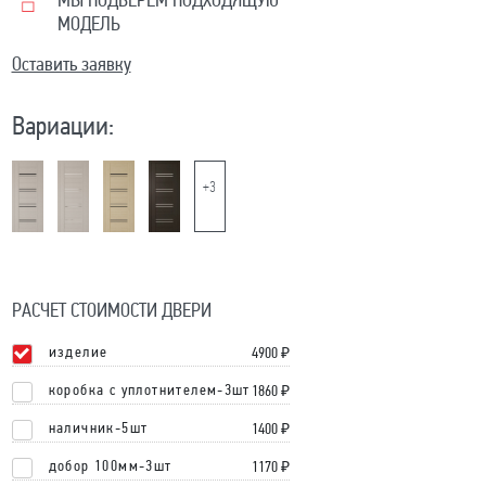
МЫ ПОДБЕРЕМ ПОДХОДЯЩУЮ
МОДЕЛЬ
Оставить заявку
Вариации:
+3
РАСЧЕТ СТОИМОСТИ ДВЕРИ
изделие
4900
₽
коробка с уплотнителем-3шт
1860 ₽
наличник-5шт
1400 ₽
добор 100мм-3шт
1170 ₽