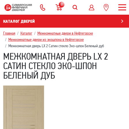
0
КАТАЛОГ ДВЕРЕЙ
Главная
Каталог
Межкомнатные двери в Нефтегорскe
Межкомнатные двери из экошпона в Нефтегорскe
Межкомнатная дверь LX 2 Сатин стекло Эко-шпон Беленый дуб
МЕЖКОМНАТНАЯ ДВЕРЬ LX 2
САТИН СТЕКЛО ЭКО-ШПОН
БЕЛЕНЫЙ ДУБ