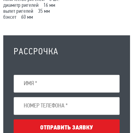
диаметр ригелей 16 мм
вылет ригелей 35 мм
бэксет 60 мм
РАССРОЧКА
ОТПРАВИТЬ ЗАЯВКУ