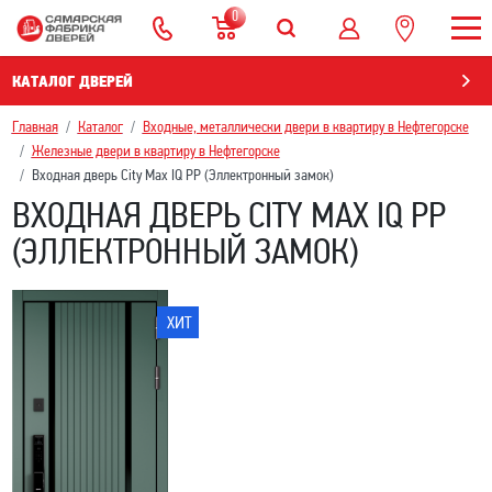
0
КАТАЛОГ ДВЕРЕЙ
Главная
Каталог
Входные, металлически двери в квартиру в Нефтегорскe
Железные двери в квартиру в Нефтегорскe
Входная дверь City Max IQ PP (Эллектронный замок)
ВХОДНАЯ ДВЕРЬ CITY MAX IQ PP
(ЭЛЛЕКТРОННЫЙ ЗАМОК)
ХИТ