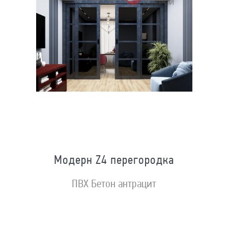
Модерн Z4 перегородка
ПВХ Бетон антрацит