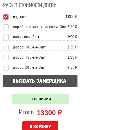
РАСЧЕТ СТОИМОСТИ ДВЕРИ
изделие
13300
₽
коробка с уплотнителем-3шт
2190 ₽
наличник-5шт
1900 ₽
добор 100мм-3шт
2190 ₽
добор 150мм-3шт
2790 ₽
добор 200мм-3шт
4170 ₽
ВЫЗВАТЬ ЗАМЕРЩИКА
в наличии
13300 ₽
Итого
В КОРЗИНУ