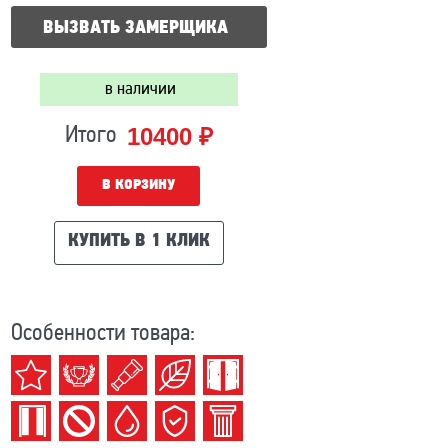
ВЫЗВАТЬ ЗАМЕРЩИКА
в наличии
10400 ₽
Итого
В КОРЗИНУ
КУПИТЬ В 1 КЛИК
Особенности товара: