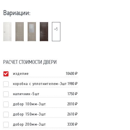
Вариации:
+5
РАСЧЕТ СТОИМОСТИ ДВЕРИ
изделие
10400
₽
коробка с уплотнителем-3шт
1980 ₽
наличник-5шт
1750 ₽
добор 100мм-3шт
2010 ₽
добор 150мм-3шт
2610 ₽
добор 200мм-3шт
3330 ₽