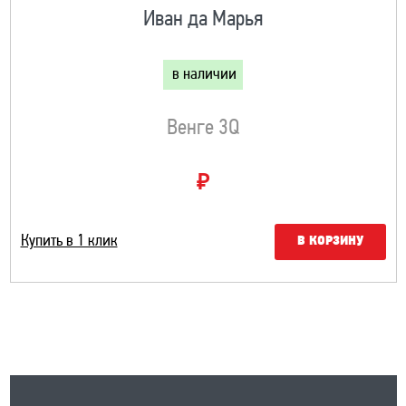
Иван да Марья
в наличии
Венге 3Q
₽
Купить в 1 клик
В КОРЗИНУ