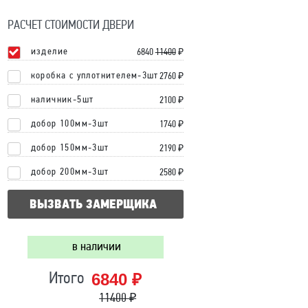
РАСЧЕТ СТОИМОСТИ ДВЕРИ
изделие
6840
11400
₽
коробка с уплотнителем-3шт
2760 ₽
наличник-5шт
2100 ₽
добор 100мм-3шт
1740 ₽
добор 150мм-3шт
2190 ₽
добор 200мм-3шт
2580 ₽
ВЫЗВАТЬ ЗАМЕРЩИКА
в наличии
6840 ₽
Итого
11400 ₽