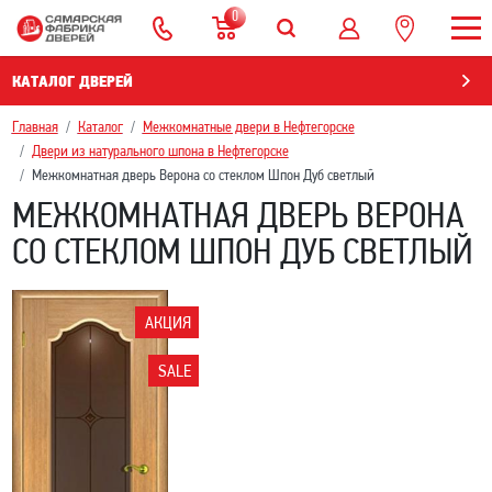
0
КАТАЛОГ ДВЕРЕЙ
Главная
Каталог
Межкомнатные двери в Нефтегорскe
Двери из натурального шпона в Нефтегорскe
Межкомнатная дверь Верона со стеклом Шпон Дуб светлый
МЕЖКОМНАТНАЯ ДВЕРЬ ВЕРОНА
СО СТЕКЛОМ ШПОН ДУБ СВЕТЛЫЙ
АКЦИЯ
SALE