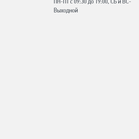
ПН-ПТ с 09:30 до 19:00, СБ и ВС-
Выходной